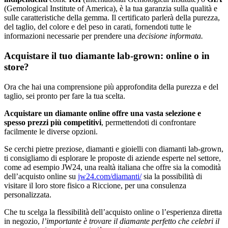
(Gemological Institute of America), è la tua garanzia sulla qualità e
sulle caratteristiche della gemma. Il certificato parlerà della purezza,
del taglio, del colore e del peso in carati, fornendoti tutte le
informazioni necessarie per prendere una
decisione informata.
Acquistare il tuo diamante lab-grown: online o in
store?
Ora che hai una comprensione più approfondita della purezza e del
taglio, sei pronto per fare la tua scelta.
Acquistare un diamante online offre una vasta selezione e
spesso prezzi più competitivi
, permettendoti di confrontare
facilmente le diverse opzioni.
Se cerchi pietre preziose, diamanti e gioielli con diamanti lab-grown,
ti consigliamo di esplorare le proposte di aziende esperte nel settore,
come ad esempio JW24, una realtà italiana che offre sia la comodità
dell’acquisto online su
jw24.com/diamanti/
sia la possibilità di
visitare il loro store fisico a Riccione, per una consulenza
personalizzata.
Che tu scelga la flessibilità dell’acquisto online o l’esperienza diretta
in negozio,
l’importante è trovare il diamante perfetto che celebri il