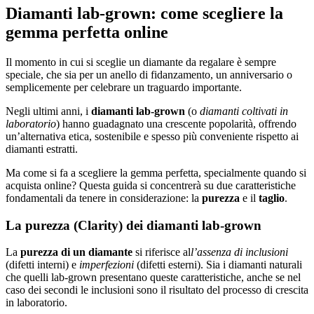
Diamanti lab-grown: come scegliere la
gemma perfetta online
Il momento in cui si sceglie un diamante da regalare è sempre
speciale, che sia per un anello di fidanzamento, un anniversario o
semplicemente per celebrare un traguardo importante.
Negli ultimi anni, i
diamanti lab-grown
(o
diamanti coltivati in
laboratorio
) hanno guadagnato una crescente popolarità, offrendo
un’alternativa etica, sostenibile e spesso più conveniente rispetto ai
diamanti estratti.
Ma come si fa a scegliere la gemma perfetta, specialmente quando si
acquista online? Questa guida si concentrerà su due caratteristiche
fondamentali da tenere in considerazione: la
purezza
e il
taglio
.
La purezza (Clarity) dei diamanti lab-grown
La
purezza di un diamante
si riferisce al
l’assenza di inclusioni
(difetti interni) e
imperfezioni
(difetti esterni). Sia i diamanti naturali
che quelli lab-grown presentano queste caratteristiche, anche se nel
caso dei secondi le inclusioni sono il risultato del processo di crescita
in laboratorio.