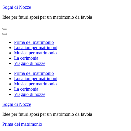
Skip
Sogni di Nozze
to
Idee per futuri sposi per un matrimonio da favola
content
(Press
Enter)
Prima del matrimonio
Location per matrimoni
Musica per matrimonio
La cerimonia
Viaggio di nozze
Prima del matrimonio
Location per matrimoni
Musica per matrimonio
La cerimonia
Viaggio di nozze
Sogni di Nozze
Idee per futuri sposi per un matrimonio da favola
Prima del matrimonio