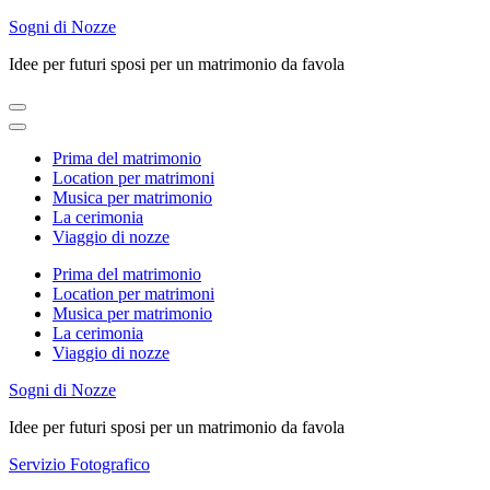
Skip
Sogni di Nozze
to
Idee per futuri sposi per un matrimonio da favola
content
(Press
Enter)
Prima del matrimonio
Location per matrimoni
Musica per matrimonio
La cerimonia
Viaggio di nozze
Prima del matrimonio
Location per matrimoni
Musica per matrimonio
La cerimonia
Viaggio di nozze
Sogni di Nozze
Idee per futuri sposi per un matrimonio da favola
Servizio Fotografico