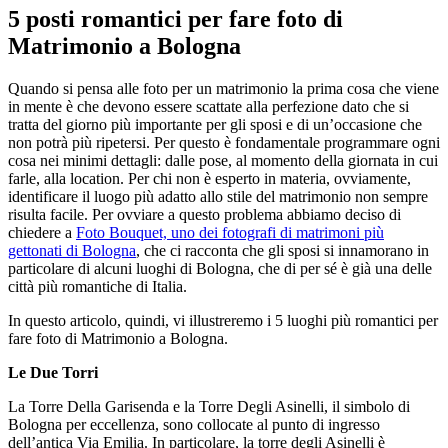
5 posti romantici per fare foto di
Matrimonio a Bologna
Quando si pensa alle foto per un matrimonio la prima cosa che viene
in mente è che devono essere scattate alla perfezione dato che si
tratta del giorno più importante per gli sposi e di un’occasione che
non potrà più ripetersi. Per questo è fondamentale programmare ogni
cosa nei minimi dettagli: dalle pose, al momento della giornata in cui
farle, alla location. Per chi non è esperto in materia, ovviamente,
identificare il luogo più adatto allo stile del matrimonio non sempre
risulta facile. Per ovviare a questo problema abbiamo deciso di
chiedere a
Foto Bouquet, uno dei fotografi di matrimoni più
gettonati di Bologna
, che ci racconta che gli sposi si innamorano in
particolare di alcuni luoghi di Bologna, che di per sé è già una delle
città più romantiche di Italia.
In questo articolo, quindi, vi illustreremo i 5 luoghi più romantici per
fare foto di Matrimonio a Bologna.
Le Due Torri
La Torre Della Garisenda e la Torre Degli Asinelli, il simbolo di
Bologna per eccellenza, sono collocate al punto di ingresso
dell’antica Via Emilia. In particolare, la torre degli Asinelli è