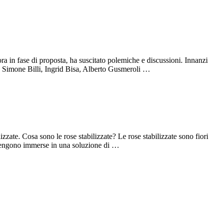
 in fase di proposta, ha suscitato polemiche e discussioni. Innanzi
e, Simone Billi, Ingrid Bisa, Alberto Gusmeroli …
zate. Cosa sono le rose stabilizzate? Le rose stabilizzate sono fiori
e vengono immerse in una soluzione di …