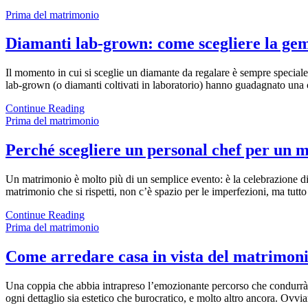
Prima del matrimonio
Diamanti lab-grown: come scegliere la ge
Il momento in cui si sceglie un diamante da regalare è sempre speciale
lab-grown (o diamanti coltivati in laboratorio) hanno guadagnato una cr
Continue Reading
Prima del matrimonio
Perché scegliere un personal chef per un m
Un matrimonio è molto più di un semplice evento: è la celebrazione di 
matrimonio che si rispetti, non c’è spazio per le imperfezioni, ma tutto
Continue Reading
Prima del matrimonio
Come arredare casa in vista del matrimon
Una coppia che abbia intrapreso l’emozionante percorso che condurrà a
ogni dettaglio sia estetico che burocratico, e molto altro ancora. Ovv