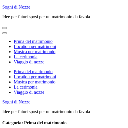
Skip
Sogni di Nozze
to
Idee per futuri sposi per un matrimonio da favola
content
(Press
Enter)
Prima del matrimonio
Location per matrimoni
Musica per matrimonio
La cerimonia
Viaggio di nozze
Prima del matrimonio
Location per matrimoni
Musica per matrimonio
La cerimonia
Viaggio di nozze
Sogni di Nozze
Idee per futuri sposi per un matrimonio da favola
Categoria:
Prima del matrimonio