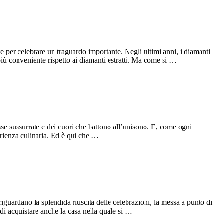
e per celebrare un traguardo importante. Negli ultimi anni, i diamanti
più conveniente rispetto ai diamanti estratti. Ma come si …
sse sussurrate e dei cuori che battono all’unisono. E, come ogni
perienza culinaria. Ed è qui che …
uardano la splendida riuscita delle celebrazioni, la messa a punto di
di acquistare anche la casa nella quale si …