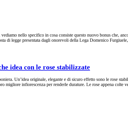
vediamo nello specifico in cosa consiste questo nuovo bonus che, ancora
oposta di legge presentata dagli onorevoli della Lega Domenico Furgiuel
e idea con le rose stabilizzate
ra. Un’idea originale, elegante e di sicuro effetto sono le rose stabiliz
a loro migliore infiorescenza per renderle durature. Le rose appena colt