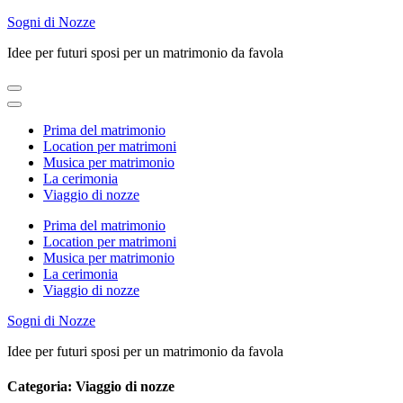
Skip
Sogni di Nozze
to
Idee per futuri sposi per un matrimonio da favola
content
(Press
Enter)
Prima del matrimonio
Location per matrimoni
Musica per matrimonio
La cerimonia
Viaggio di nozze
Prima del matrimonio
Location per matrimoni
Musica per matrimonio
La cerimonia
Viaggio di nozze
Sogni di Nozze
Idee per futuri sposi per un matrimonio da favola
Categoria:
Viaggio di nozze