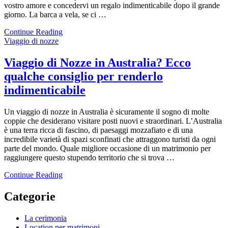
vostro amore e concedervi un regalo indimenticabile dopo il grande
giorno. La barca a vela, se ci …
Continue Reading
Viaggio di nozze
Viaggio di Nozze in Australia? Ecco
qualche consiglio per renderlo
indimenticabile
Un viaggio di nozze in Australia è sicuramente il sogno di molte
coppie che desiderano visitare posti nuovi e straordinari. L’Australia
è una terra ricca di fascino, di paesaggi mozzafiato e di una
incredibile varietà di spazi sconfinati che attraggono turisti da ogni
parte del mondo. Quale migliore occasione di un matrimonio per
raggiungere questo stupendo territorio che si trova …
Continue Reading
Categorie
La cerimonia
Location per matrimoni