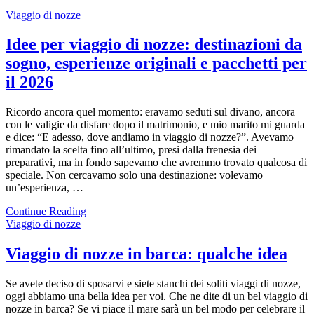
Viaggio di nozze
Idee per viaggio di nozze: destinazioni da
sogno, esperienze originali e pacchetti per
il 2026
Ricordo ancora quel momento: eravamo seduti sul divano, ancora
con le valigie da disfare dopo il matrimonio, e mio marito mi guarda
e dice: “E adesso, dove andiamo in viaggio di nozze?”. Avevamo
rimandato la scelta fino all’ultimo, presi dalla frenesia dei
preparativi, ma in fondo sapevamo che avremmo trovato qualcosa di
speciale. Non cercavamo solo una destinazione: volevamo
un’esperienza, …
Continue Reading
Viaggio di nozze
Viaggio di nozze in barca: qualche idea
Se avete deciso di sposarvi e siete stanchi dei soliti viaggi di nozze,
oggi abbiamo una bella idea per voi. Che ne dite di un bel viaggio di
nozze in barca? Se vi piace il mare sarà un bel modo per celebrare il