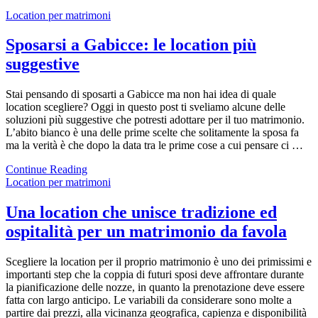
Location per matrimoni
Sposarsi a Gabicce: le location più
suggestive
Stai pensando di sposarti a Gabicce ma non hai idea di quale
location scegliere? Oggi in questo post ti sveliamo alcune delle
soluzioni più suggestive che potresti adottare per il tuo matrimonio.
L’abito bianco è una delle prime scelte che solitamente la sposa fa
ma la verità è che dopo la data tra le prime cose a cui pensare ci …
Continue Reading
Location per matrimoni
Una location che unisce tradizione ed
ospitalità per un matrimonio da favola
Scegliere la location per il proprio matrimonio è uno dei primissimi e
importanti step che la coppia di futuri sposi deve affrontare durante
la pianificazione delle nozze, in quanto la prenotazione deve essere
fatta con largo anticipo. Le variabili da considerare sono molte a
partire dai prezzi, alla vicinanza geografica, capienza e disponibilità