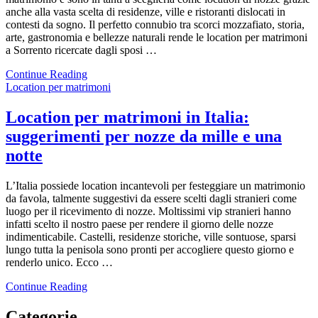
anche alla vasta scelta di residenze, ville e ristoranti dislocati in
contesti da sogno. Il perfetto connubio tra scorci mozzafiato, storia,
arte, gastronomia e bellezze naturali rende le location per matrimoni
a Sorrento ricercate dagli sposi …
Continue Reading
Location per matrimoni
Location per matrimoni in Italia:
suggerimenti per nozze da mille e una
notte
L’Italia possiede location incantevoli per festeggiare un matrimonio
da favola, talmente suggestivi da essere scelti dagli stranieri come
luogo per il ricevimento di nozze. Moltissimi vip stranieri hanno
infatti scelto il nostro paese per rendere il giorno delle nozze
indimenticabile. Castelli, residenze storiche, ville sontuose, sparsi
lungo tutta la penisola sono pronti per accogliere questo giorno e
renderlo unico. Ecco …
Continue Reading
Categorie