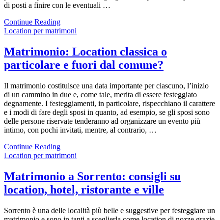
di posti a finire con le eventuali …
Continue Reading
Location per matrimoni
Matrimonio: Location classica o
particolare e fuori dal comune?
Il matrimonio costituisce una data importante per ciascuno, l’inizio
di un cammino in due e, come tale, merita di essere festeggiato
degnamente. I festeggiamenti, in particolare, rispecchiano il carattere
e i modi di fare degli sposi in quanto, ad esempio, se gli sposi sono
delle persone riservate tenderanno ad organizzare un evento più
intimo, con pochi invitati, mentre, al contrario, …
Continue Reading
Location per matrimoni
Matrimonio a Sorrento: consigli su
location, hotel, ristorante e ville
Sorrento è una delle località più belle e suggestive per festeggiare un
matrimonio e sono in tanti a sceglierla come location di nozze grazie