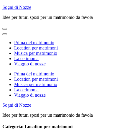
Skip
Sogni di Nozze
to
Idee per futuri sposi per un matrimonio da favola
content
(Press
Enter)
Prima del matrimonio
Location per matrimoni
Musica per matrimonio
La cerimonia
Viaggio di nozze
Prima del matrimonio
Location per matrimoni
Musica per matrimonio
La cerimonia
Viaggio di nozze
Sogni di Nozze
Idee per futuri sposi per un matrimonio da favola
Categoria:
Location per matrimoni