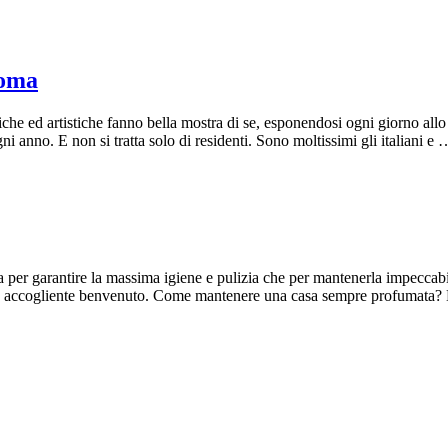
Roma
he ed artistiche fanno bella mostra di se, esponendosi ogni giorno allo 
i anno. E non si tratta solo di residenti. Sono moltissimi gli italiani e 
 per garantire la massima igiene e pulizia che per mantenerla impeccabil
oroso e accogliente benvenuto. Come mantenere una casa sempre profumata