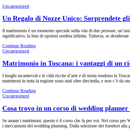
Uncategorized
Un Regalo di Nozze Unico: Sorprendete gl
Il matrimonio è un momento speciale nella vita di due persone, un’unio
significativo, la lista di opzioni sembra infinita. Tuttavia, se desider
Continue Reading
Uncategorized
Matrimonio in Toscana: i vantaggi di un ri
I luoghi incantevoli e le città ricche d’arte e di storia rendono la To
matrimoni in tutta la regione sono stati oltre diecimila, e non c’è da 
Continue Reading
Uncategorized
Cosa trovo in un corso di wedding planner
Se amate i matrimoni, questo è il corso che fa per voi. Nel corso per W
i meccanismi del wedding planning. Dalla selezione dei fornitori alla g