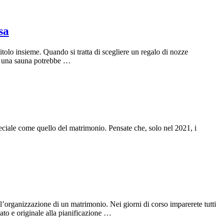
sa
tolo insieme. Quando si tratta di scegliere un regalo di nozze
si, una sauna potrebbe …
speciale come quello del matrimonio. Pensate che, solo nel 2021, i
ll’organizzazione di un matrimonio. Nei giorni di corso imparerete tutti
ato e originale alla pianificazione …