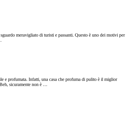
sguardo meravigliato di turisti e passanti. Questo è uno dei motivi per
…
e e profumata. Infatti, una casa che profuma di pulito è il miglior
? Beh, sicuramente non è …