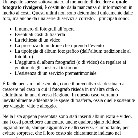
Un aspetto spesso sottovalutato, al momento di decidere
a quale
fotografo rivolgersi
, è costituito dalla mancanza di informazioni in
merito ai costi. Questi ultimi non sono determinati unicamente dalle
foto, ma anche da una serie di servizi a corredo. I principali sono:
Il numero di fotografi all’opera
Eventuali costi di trasferta
La richiesta di un video
La presenza di un drone che riprenda l’evento
La tipologia di album fotografico (dall’album tradizionale al
fotolibro)
L’aggiunta di album fotografici (o di video) da regalare ai
genitori degli sposi o ai testimoni
L’esistenza di un servizio prematrimoniale
È facile pensare, ad esempio, come il preventivo sia destinato a
crescere nel caso in cui il fotografo risieda in un’altra città o,
addirittura, in una diversa Regione. In questo caso verranno
inevitabilmente addebitate le spese di trasferta, ossia quelle sostenute
per viaggio, vitto e alloggio.
Nella lista appena presentata sono stati inseriti album extra e video,
ma i costi potrebbero aumentare anche qualora siano richiesti
ingrandimenti, stampe aggiuntive e altri servizi. È importante, per
evitare sorprese, che il loro costo sia chiaramente indicato nel