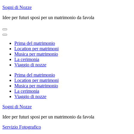
Skip
Sogni di Nozze
to
Idee per futuri sposi per un matrimonio da favola
content
(Press
Enter)
Prima del matrimonio
Location per matrimoni
Musica per matrimonio
La cerimonia
Viaggio di nozze
Prima del matrimonio
Location per matrimoni
Musica per matrimonio
La cerimonia
Viaggio di nozze
Sogni di Nozze
Idee per futuri sposi per un matrimonio da favola
Servizio Fotografico