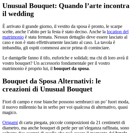
Unusual Bouquet: Quando l’arte incontra
il wedding
È arrivato il grande giorno, il vestito da sposa è pronto, le scarpe
scelte, anche l’abito per la festa è stato deciso. Anche la
location del
matrimonio
è stata fermata. Nessun dettaglio deve essere lasciato al
caso e non è stato effettivamente lasciato al caso. La tavola è
imbandita, gli ospiti commossi ancor prima di cominciare.
Le damigelle fanno il tifo, euforiche e solidali; ma chi di loro avrà il
vostro bouquet? Un accessorio fondamentale per il vostro
matrimonio è proprio lui, il
bouquet da sposa
.
Bouquet da Sposa Alternativi: le
creazioni di Unusual Bouquet
Fiori di campo e rose bianche possono sembrarci un po’ fuori moda,
il nuovo millennio ha in serbo per voi qualcosa di alternativo, quasi
magico.
Origami
di carta piegata, piccole composizioni da 21 centimetri di
diametro, ma anche bouquet di perle per un’eleganza raffinata, sono