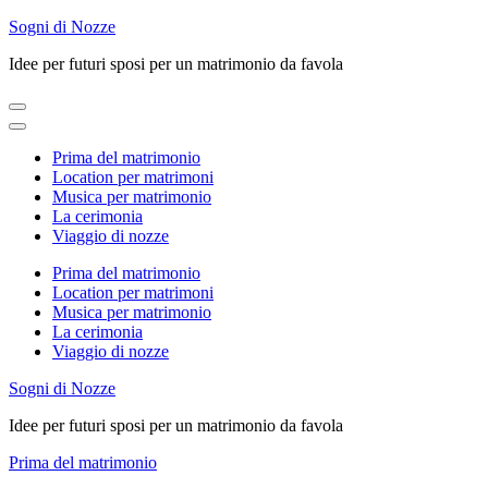
Skip
Sogni di Nozze
to
Idee per futuri sposi per un matrimonio da favola
content
(Press
Enter)
Prima del matrimonio
Location per matrimoni
Musica per matrimonio
La cerimonia
Viaggio di nozze
Prima del matrimonio
Location per matrimoni
Musica per matrimonio
La cerimonia
Viaggio di nozze
Sogni di Nozze
Idee per futuri sposi per un matrimonio da favola
Prima del matrimonio