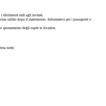
 riferimenti utili agli invitati.
evista subito dopo il matrimonio. Informatevi per i passaporti o
o spostamento degli ospiti in location.
rima notte.