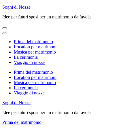
Skip
Sogni di Nozze
to
Idee per futuri sposi per un matrimonio da favola
content
(Press
Enter)
Prima del matrimonio
Location per matrimoni
Musica per matrimonio
La cerimonia
Viaggio di nozze
Prima del matrimonio
Location per matrimoni
Musica per matrimonio
La cerimonia
Viaggio di nozze
Sogni di Nozze
Idee per futuri sposi per un matrimonio da favola
Prima del matrimonio