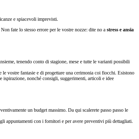
canze e spiacevoli imprevisti.
 Non fate lo stesso errore per le vostre nozze: dite no a
stress e ansia
insieme, tenendo conto di stagione, mese e tutte le varianti possibili
le vostre fantasie e di progettare una cerimonia coi fiocchi. Esistono
 ispirazione, nonché consigli, suggerimenti, articoli e idee
e preventivamente un budget massimo. Da qui scalerete passo passo le
li appuntamenti con i fornitori e per avere preventivi più dettagliati.