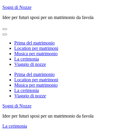
Skip
Sogni di Nozze
to
Idee per futuri sposi per un matrimonio da favola
content
(Press
Enter)
Prima del matrimonio
Location per matrimoni
Musica per matrimonio
La cerimonia
Viaggio di nozze
Prima del matrimonio
Location per matrimoni
Musica per matrimonio
La cerimonia
Viaggio di nozze
Sogni di Nozze
Idee per futuri sposi per un matrimonio da favola
La cerimonia