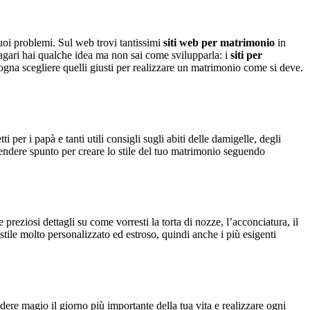
tuoi problemi. Sul web trovi tantissimi
siti web per matrimonio
in
. Magari hai qualche idea ma non sai come svilupparla: i
siti per
isogna scegliere quelli giusti per realizzare un matrimonio come si deve.
ti per i papà e tanti utili consigli sugli abiti delle damigelle, degli
prendere spunto per creare lo stile del tuo matrimonio seguendo
preziosi dettagli su come vorresti la torta di nozze, l’acconciatura, il
stile molto personalizzato ed estroso, quindi anche i più esigenti
dere magio il giorno più importante della tua vita e realizzare ogni