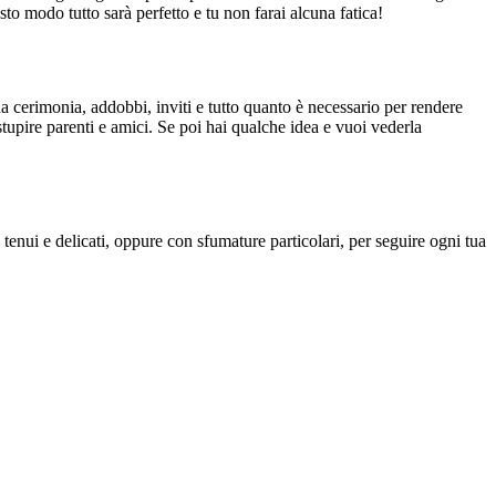
to modo tutto sarà perfetto e tu non farai alcuna fatica!
 da cerimonia, addobbi, inviti e tutto quanto è necessario per rendere
stupire parenti e amici. Se poi hai qualche idea e vuoi vederla
 tenui e delicati, oppure con sfumature particolari, per seguire ogni tua