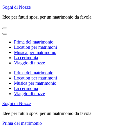
Skip
Sogni di Nozze
to
Idee per futuri sposi per un matrimonio da favola
content
(Press
Enter)
Prima del matrimonio
Location per matrimoni
Musica per matrimonio
La cerimonia
Viaggio di nozze
Prima del matrimonio
Location per matrimoni
Musica per matrimonio
La cerimonia
Viaggio di nozze
Sogni di Nozze
Idee per futuri sposi per un matrimonio da favola
Prima del matrimonio