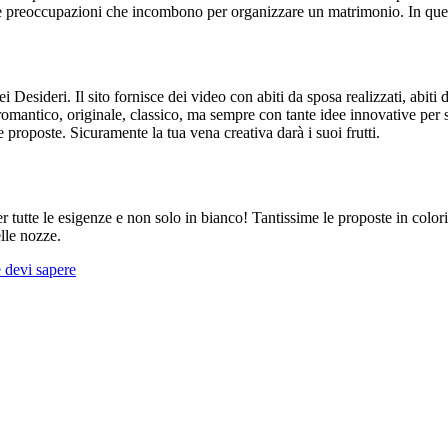
te le preoccupazioni che incombono per organizzare un matrimonio. In ques
 Desideri. Il sito fornisce dei video con abiti da sposa realizzati, abiti
 romantico, originale, classico, ma sempre con tante idee innovative per 
 proposte. Sicuramente la tua vena creativa darà i suoi frutti.
r tutte le esigenze e non solo in bianco! Tantissime le proposte in colori
lle nozze.
 devi sapere